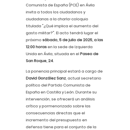
Comunista de España (PCE) en Ávila
invita a todos los ciudadanos y
ciudadanas a la charla-coloquio
titulada "¿Qué implica el aumento del
gasto militar?". El acto tendrá lugar el
próximo
sábado, 5 de julio de 2025, a las
12:00 horas
en la sede de Izquierda
Unida en Ávila, situada en el
Paseo de
San Roque, 24
.
La ponencia principal estará a cargo de
David González Sanz
, actual secretario
político del Partido Comunista de
España en Castilla y León. Durante su
intervención, se ofrecerá un análisis
crítico y pormenorizado sobre las
consecuencias directas que el
incremento del presupuesto en
defensa tiene para el conjunto de la