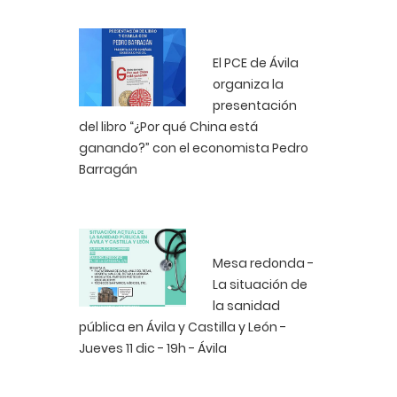
El PCE de Ávila
organiza la
presentación
del libro “¿Por qué China está
ganando?” con el economista Pedro
Barragán
Mesa redonda -
La situación de
la sanidad
pública en Ávila y Castilla y León -
Jueves 11 dic - 19h - Ávila