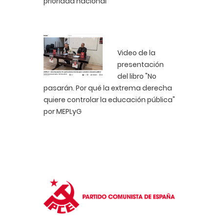
prioridad nacional"
Video de la
presentación
del libro "No
pasarán. Por qué la extrema derecha
quiere controlar la educación pública"
por MEPLyG