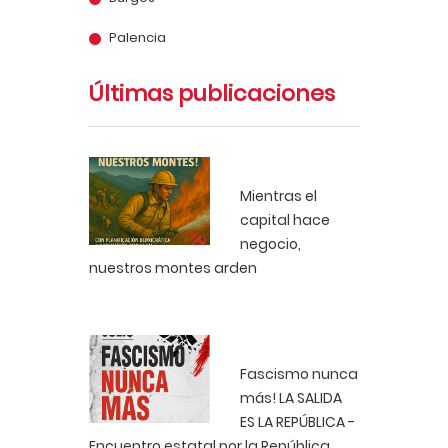
Palencia
Últimas publicaciones
Mientras el
capital hace
negocio,
nuestros montes arden
Fascismo nunca
más! LA SALIDA
ES LA REPÚBLICA -
Encuentro estatal por la República