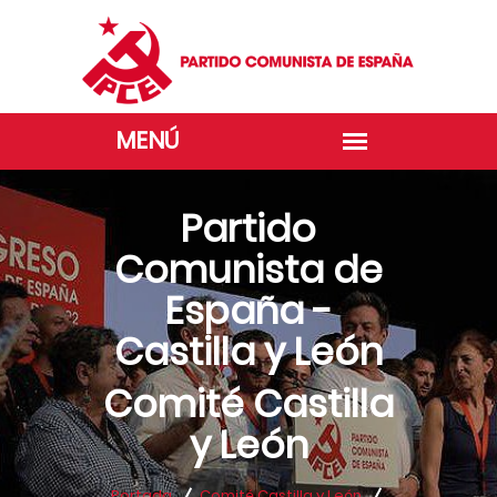
Partido
Comunista de
España -
Castilla y León
Comité Castilla
y León
Portada
Comité Castilla y León