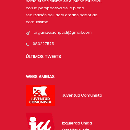
hacia el socialismo en el plano mundial,
con la perspectiva de la plena
realización del ideal emancipador del
comunismo.
organizacionpccl@gmail.com
983227575
ÚLTIMOS TWEETS
WEBS AMIGAS
Juventud Comunista
Izquierda Unida