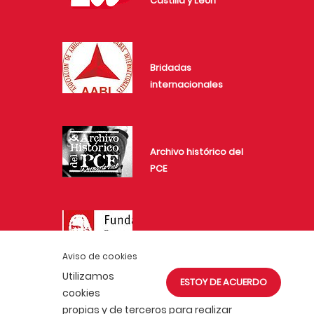
Castilla y León
Bridadas
internacionales
Archivo histórico del
PCE
Fundación
Investigaciones
Aviso de cookies
Marxistas
Utilizamos
ESTOY DE ACUERDO
cookies
propias y de terceros para realizar