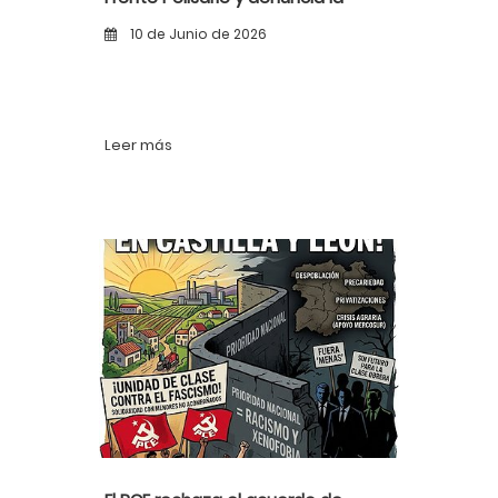
complicidad del Gobierno de
10 de Junio de 2026
España con el régimen marroquí
Leer más