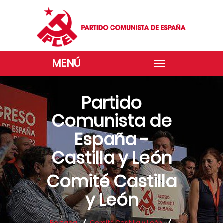
Partido
Comunista de
España -
Castilla y León
Comité Castilla
y León
Portada
Comité Castilla y León