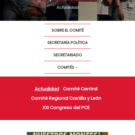
Actualidad
SOBRE EL COMITÉ
SECRETARÍA POLÍTICA
SECRETARIADO
COMITÉS
Actualidad
Comité Central
Comité Regional Castilla y León
XXI Congreso del PCE