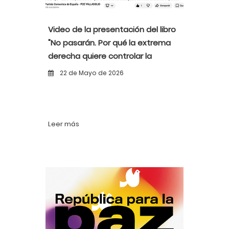
Video de la presentación del libro
"No pasarán. Por qué la extrema
derecha quiere controlar la
educación pública" por MEPLyG
22 de Mayo de 2026
Leer más