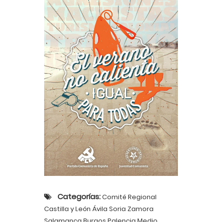
Categorías:
Comité Regional
Castilla y León Ávila Soria Zamora
Salamanca Burgos Palencia Medio