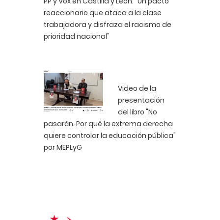
PP y Vox en Castilla y León: "Un pacto
reaccionario que ataca a la clase
trabajadora y disfraza el racismo de
prioridad nacional"
Video de la
presentación
del libro "No
pasarán. Por qué la extrema derecha
quiere controlar la educación pública"
por MEPLyG