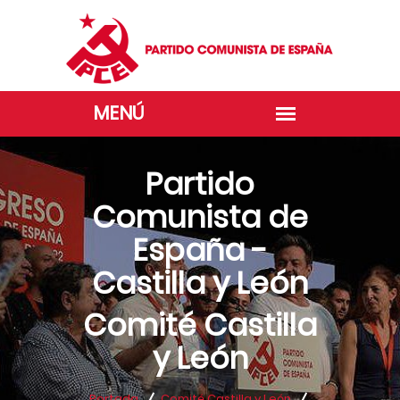
Partido
Comunista de
España -
Castilla y León
Comité Castilla
y León
Portada
Comité Castilla y León