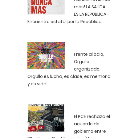
más! LA SALIDA
ES LA REPÚBLICA -
Encuentro estatal por la República
Frente al odio,
Orgullo
organizado:
Orgullo es lucha, es clase, es memoria
y es vida.
El PCE rechaza el
acuerdo de
gobierno entre