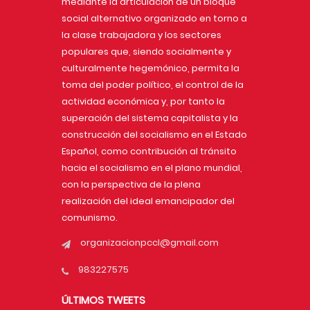
mediante la articulación de un bloque
social alternativo organizado en torno a
la clase trabajadora y los sectores
populares que, siendo socialmente y
culturalmente hegemónico, permita la
toma del poder político, el control de la
actividad económica y, por tanto la
superación del sistema capitalista y la
construcción del socialismo en el Estado
Español, como contribución al tránsito
hacia el socialismo en el plano mundial,
con la perspectiva de la plena
realización del ideal emancipador del
comunismo.
organizacionpccl@gmail.com
983227575
ÚLTIMOS TWEETS