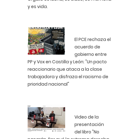
y es vida.
El PCE rechaza el
acuerdo de
gobierno entre
PP y Vox en Castilla y León: "Un pacto
reaccionario que ataca a la clase
trabajadora y disfraza el racismo de
prioridad nacional"
Video de la
presentación
del libro "No