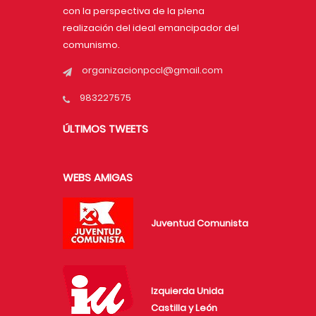
con la perspectiva de la plena
realización del ideal emancipador del
comunismo.
organizacionpccl@gmail.com
983227575
ÚLTIMOS TWEETS
WEBS AMIGAS
Juventud Comunista
Izquierda Unida
Castilla y León