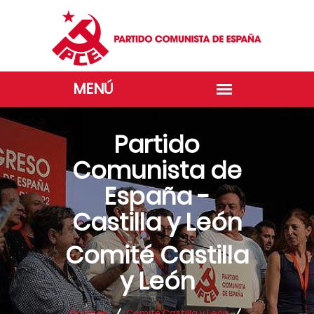
Partido
Comunista de
España -
Castilla y León
Comité Castilla
y León
Portada
Comité Castilla y León