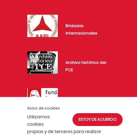
Bridadas
internacionales
Archivo histórico del
PCE
Fundación
Investigaciones
Aviso de cookies
Marxistas
Utilizamos
ESTOY DE ACUERDO
cookies
propias y de terceros para realizar