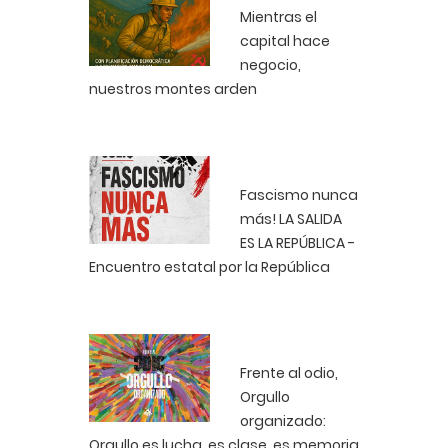
Mientras el
capital hace
negocio,
nuestros montes arden
Fascismo nunca
más! LA SALIDA
ES LA REPÚBLICA -
Encuentro estatal por la República
Frente al odio,
Orgullo
organizado:
Orgullo es lucha, es clase, es memoria